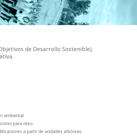
bjetivos de Desarrollo Sostenible),
tiva.
ón ambiental.
postes para oteo.
ificaciones a partir de unidades arbóreas.