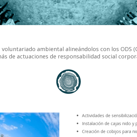
 voluntariado ambiental alineándolos con los ODS (O
ás de actuaciones de responsabilidad social corpora
Actividades de sensibilizaci
Instalación de cajas nido y 
Creación de cobijos para nid