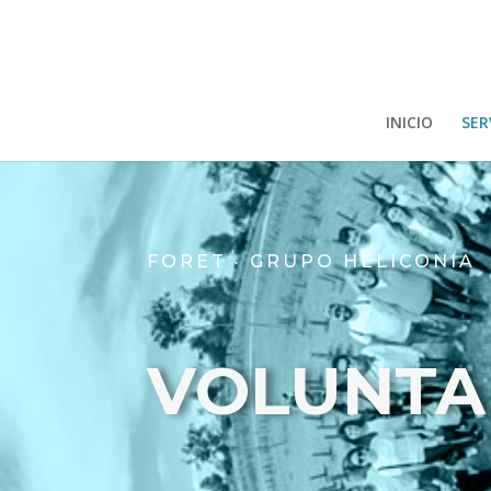
INICIO
SER
FORET · GRUPO HELICONIA
VOLUNTA